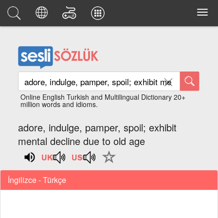
Online English Turkish and Multilingual Dictionary 20+
million words and idioms.
adore, indulge, pamper, spoil; exhibit
mental decline due to old age
İngilizce - Türkçe