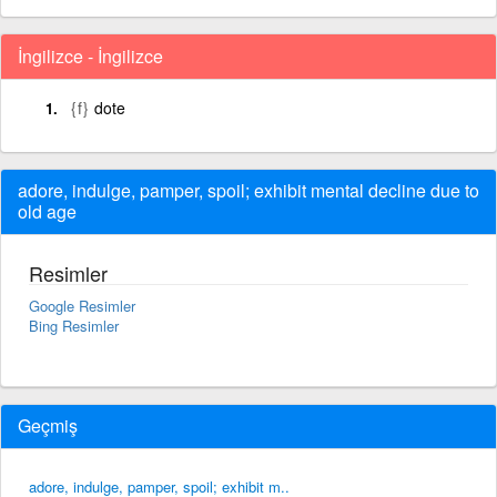
İngilizce - İngilizce
{f}
dote
adore, indulge, pamper, spoil; exhibit mental decline due to
old age
Resimler
Google Resimler
Bing Resimler
Geçmiş
adore, indulge, pamper, spoil; exhibit m..