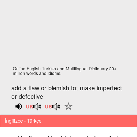
Online English Turkish and Multilingual Dictionary 20+
million words and idioms.
add a flaw or blemish to; make imperfect
or defective
İngilizce - Türkçe