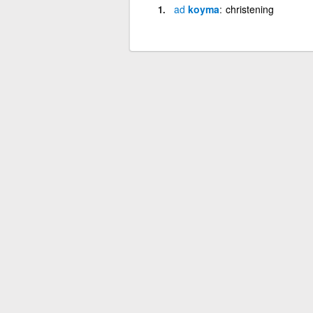
ad
koyma
christening