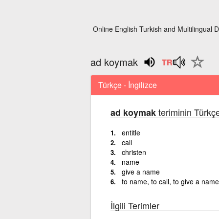
Online English Turkish and Multilingual D
ad koymak
Türkçe - İngilizce
teriminin Türkçe
ad koymak
entitle
call
christen
name
give a name
to name, to call, to give a name
İlgili Terimler