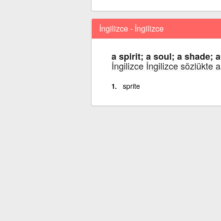
İngilizce - İngilizce
a spirit; a soul; a shade; 
İngilizce İngilizce sözlükte 
sprite