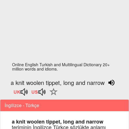
Online English Turkish and Multilingual Dictionary 20+
million words and idioms.
a knit woolen tippet, long and narrow
İngilizce - Türkçe
a knit woolen tippet, long and narrow
teriminin İngilizce Türkçe sözlükte anlamı