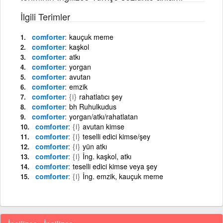
İlgili Terimler
comforter
kauçuk meme
comforter
kaşkol
comforter
atkı
comforter
yorgan
comforter
avutan
comforter
emzik
comforter
{i}
rahatlatıcı şey
comforter
bh Ruhulkudus
comforter
yorgan/atkı/rahatlatan
comforter
{i}
avutan kimse
comforter
{i}
teselli edici kimse/şey
comforter
{i}
yün atkı
comforter
{i}
İng. kaşkol, atkı
comforter
teselli edici kimse veya şey
comforter
{i}
İng. emzik, kauçuk meme