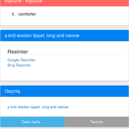
İngilizce - İngilizce
comforter
a knit woolen tippet, long and narrow
Resimler
Google Resimler
Bing Resimler
Geçmiş
a knit woolen tippet, long and narrow
Daha fazla...
Temizle