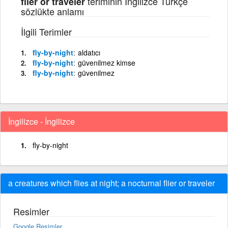
teriminin İngilizce Türkçe
flier or traveler
sözlükte anlamı
İlgili Terimler
fly-by-night
aldatıcı
fly-by-night
güvenilmez kimse
fly-by-night
güvenilmez
İngilizce - İngilizce
fly-by-night
a creatures which flies at night; a nocturnal flier or traveler
Resimler
Google Resimler