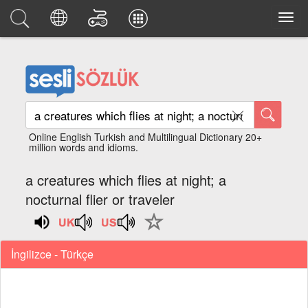
Online English Turkish and Multilingual Dictionary 20+
million words and idioms.
a creatures which flies at night; a
nocturnal flier or traveler
İngilizce - Türkçe