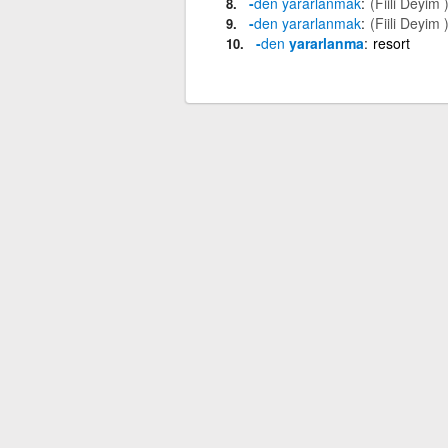
-
den
yararlanmak
(Fiili Deyim 
-
den
yararlanmak
(Fiili Deyim 
-
den
yararlanma
resort