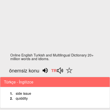
Online English Turkish and Multilingual Dictionary 20+
million words and idioms.
önemsiz konu
Türkçe - İngilizce
side issue
quiddity