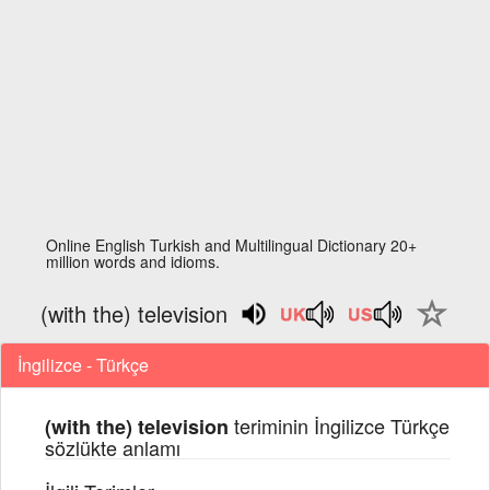
Online English Turkish and Multilingual Dictionary 20+
million words and idioms.
(with the) television
İngilizce - Türkçe
teriminin İngilizce Türkçe
(with the) television
sözlükte anlamı