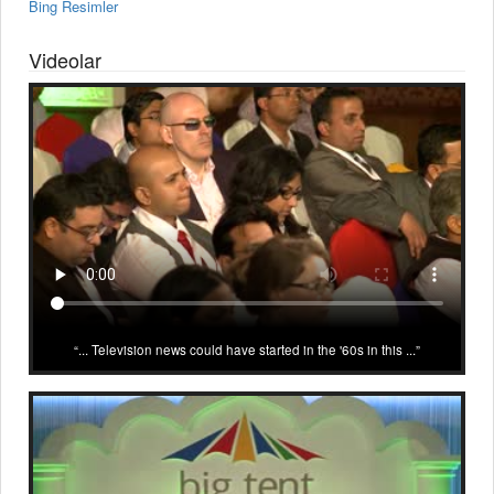
Bing Resimler
Videolar
... Television news could have started in the '60s in this ...