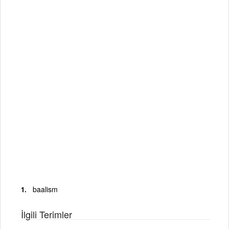
baalism
İlgili Terimler