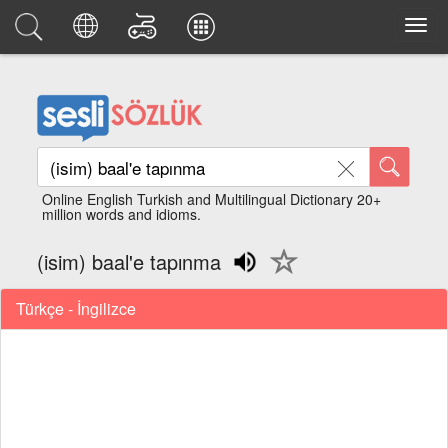
Online English Turkish and Multilingual Dictionary 20+
million words and idioms.
(isim) baal'e tapınma
Türkçe - İngilizce