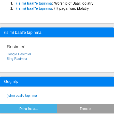
(isim) baal''e
tapınma
Worship of Baal; idolatry
(isim) baal''e
tapınma
{i}
paganism, idolatry
(isim) baal'e tapınma
Resimler
Google Resimler
Bing Resimler
Geçmiş
(isim) baal'e tapınma
Daha fazla...
Temizle