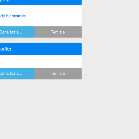
nde bir biçimde
Daha fazla...
Temizle
oriler
Daha fazla...
Temizle