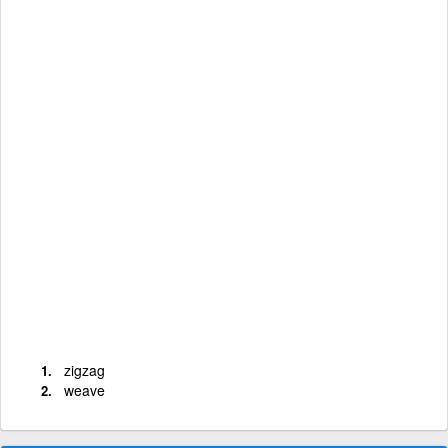
zigzag
weave