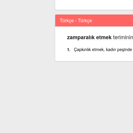
Türkçe - Türkçe
terimini
zamparalık etmek
Çapkınlık etmek, kadın peşind