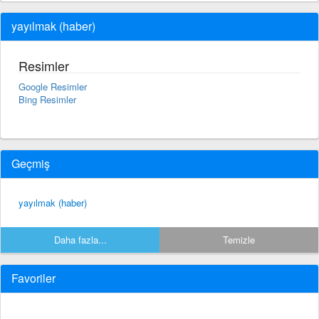
yayılmak (haber)
Resimler
Google Resimler
Bing Resimler
Geçmiş
yayılmak (haber)
Daha fazla...
Temizle
Favoriler