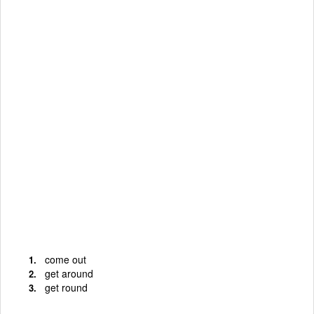
come out
get around
get round