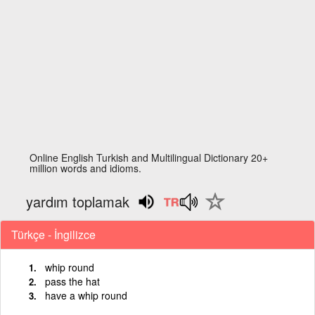
Online English Turkish and Multilingual Dictionary 20+
million words and idioms.
yardım toplamak
Türkçe - İngilizce
whip round
pass the hat
have a whip round