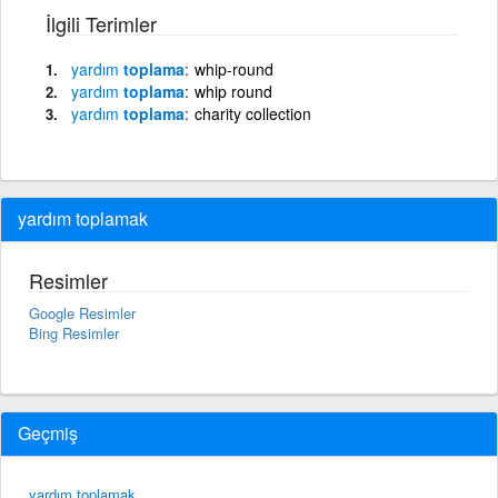
İlgili Terimler
yardım
toplama
whip-round
yardım
toplama
whip round
yardım
toplama
charity collection
yardım toplamak
Resimler
Google Resimler
Bing Resimler
Geçmiş
yardım toplamak