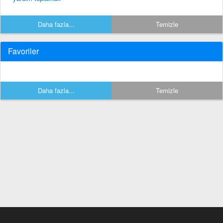
Daha fazla...
Temizle
Favoriler
Daha fazla...
Temizle