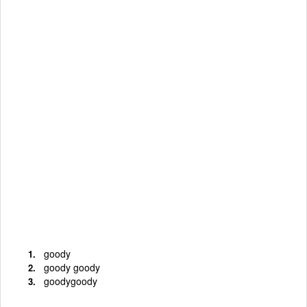
goody
goody goody
goodygoody