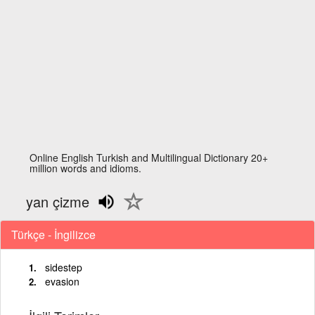
Online English Turkish and Multilingual Dictionary 20+
million words and idioms.
yan çizme
Türkçe - İngilizce
sidestep
evasion