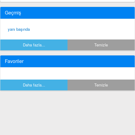
Geçmiş
yanı başında
Daha fazla...
Temizle
Favoriler
Daha fazla...
Temizle