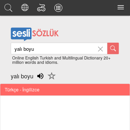
Online English Turkish and Multilingual Dictionary 20+
million words and idioms.
yalı boyu
Türkçe - İngilizce