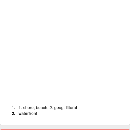
1. shore, beach. 2. geog. littoral
waterfront