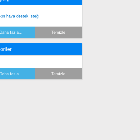
kın hava destek isteği
Daha fazla...
Temizle
oriler
Daha fazla...
Temizle