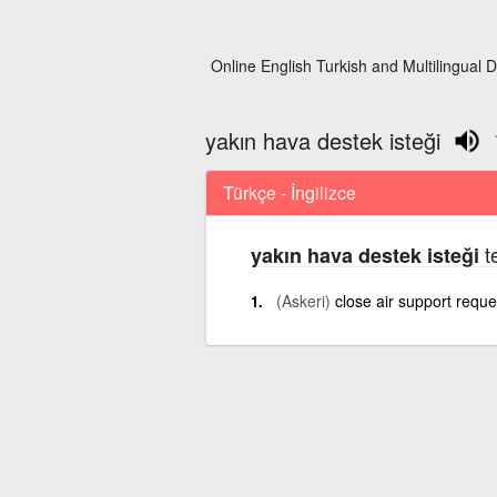
Online English Turkish and Multilingual D
yakın hava destek isteği
Türkçe - İngilizce
te
yakın hava destek isteği
(Askeri)
close air support reque