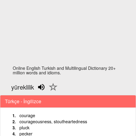
Online English Turkish and Multilingual Dictionary 20+
million words and idioms.
yüreklilik
Türkçe - İngilizce
courage
courageousness, stoutheartedness
pluck
pecker