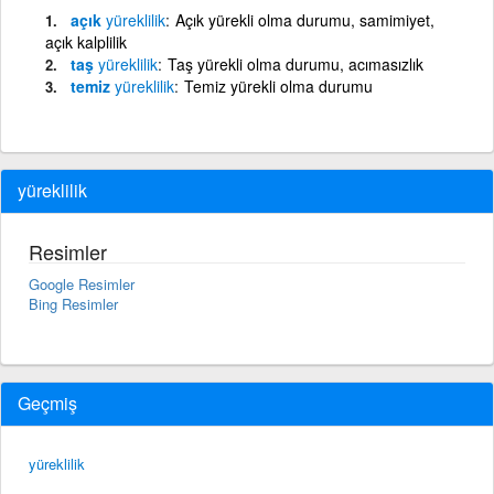
açık
yüreklilik
Açık yürekli olma durumu, samimiyet,
açık kalplilik
taş
yüreklilik
Taş yürekli olma durumu, acımasızlık
temiz
yüreklilik
Temiz yürekli olma durumu
yüreklilik
Resimler
Google Resimler
Bing Resimler
Geçmiş
yüreklilik