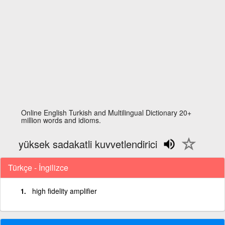
Online English Turkish and Multilingual Dictionary 20+
million words and idioms.
yüksek sadakatli kuvvetlendirici
Türkçe - İngilizce
high fidelity amplifier