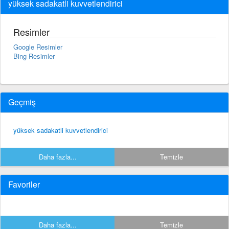
yüksek sadakatli kuvvetlendirici
Resimler
Google Resimler
Bing Resimler
Geçmiş
yüksek sadakatli kuvvetlendirici
Daha fazla...
Temizle
Favoriler
Daha fazla...
Temizle