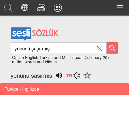
Online English Turkish and Multilingual Dictionary 20+
million words and idioms.
yönünü şaşırmış
Türkçe - İngilizce