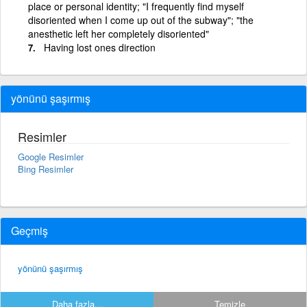
place or personal identity; "I frequently find myself
disoriented when I come up out of the subway"; "the
anesthetic left her completely disoriented"
Having lost ones direction
yönünü şaşırmış
Resimler
Google Resimler
Bing Resimler
Geçmiş
yönünü şaşırmış
Daha fazla...
Temizle