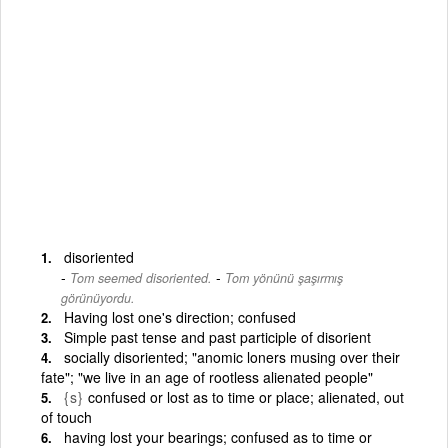
disoriented
-
Tom seemed disoriented.
Tom yönünü şaşırmış
görünüyordu.
Having lost one's direction; confused
Simple past tense and past participle of disorient
socially disoriented; "anomic loners musing over their
fate"; "we live in an age of rootless alienated people"
{s}
confused or lost as to time or place; alienated, out
of touch
having lost your bearings; confused as to time or