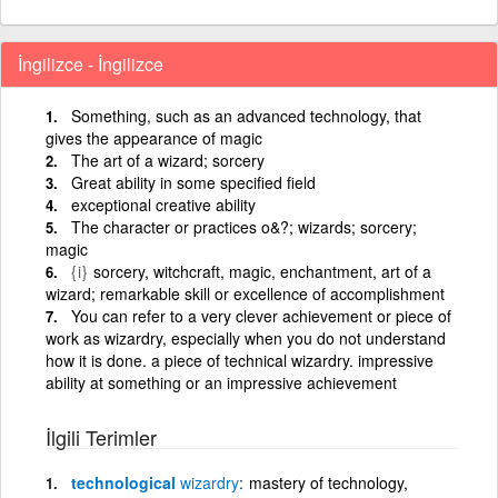
İngilizce - İngilizce
Something, such as an advanced technology, that
gives the appearance of magic
The art of a wizard; sorcery
Great ability in some specified field
exceptional creative ability
The character or practices o&?; wizards; sorcery;
magic
{i}
sorcery, witchcraft, magic, enchantment, art of a
wizard; remarkable skill or excellence of accomplishment
You can refer to a very clever achievement or piece of
work as wizardry, especially when you do not understand
how it is done. a piece of technical wizardry. impressive
ability at something or an impressive achievement
İlgili Terimler
technological
wizardry
mastery of technology,