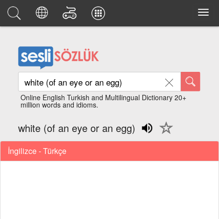
Online English Turkish and Multilingual Dictionary 20+
million words and idioms.
white (of an eye or an egg)
İngilizce - Türkçe