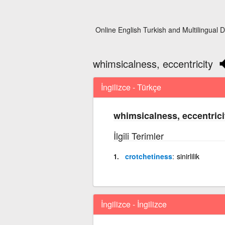
Online English Turkish and Multilingual D
whimsicalness, eccentricity
İngilizce - Türkçe
whimsicalness, eccentrici
İlgili Terimler
crotchetiness
sinirlilik
İngilizce - İngilizce