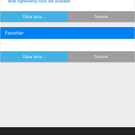
what sightseeing tours are available
Daha fazla...
Temizle
Favoriler
Daha fazla...
Temizle