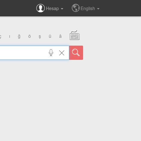
Hesap
English
ç
ı
ğ
ö
ş
ü
â