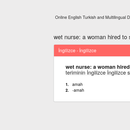
Online English Turkish and Multilingual D
wet nurse: a woman hired to 
İngilizce - İngilizce
wet nurse: a woman hired 
teriminin İngilizce İngilizce
amah
-amah