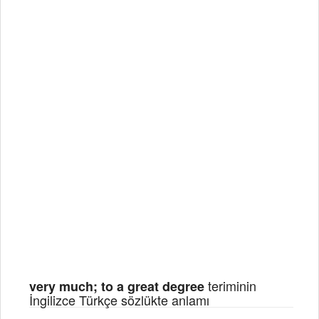
teriminin
very much; to a great degree
İngilizce Türkçe sözlükte anlamı