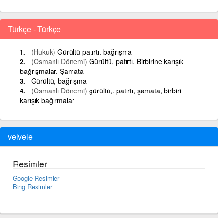
Türkçe - Türkçe
(Hukuk)
Gürültü patırtı, bağrışma
(Osmanlı Dönemi)
Gürültü, patırtı. Birbirine karışık
bağrışmalar. Şamata
Gürültü, bağrışma
(Osmanlı Dönemi)
gürültü,. patırtı, şamata, birbiri
karışık bağırmalar
velvele
Resimler
Google Resimler
Bing Resimler