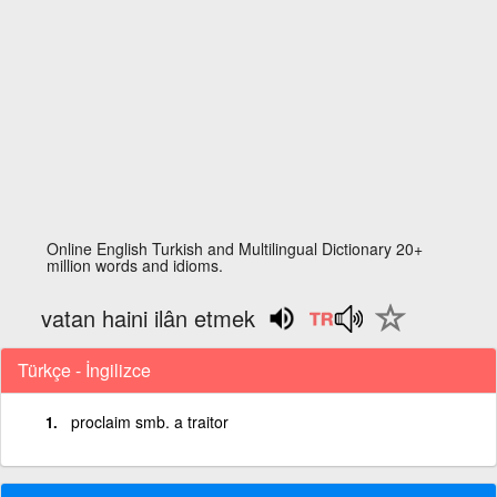
Online English Turkish and Multilingual Dictionary 20+
million words and idioms.
vatan haini ilân etmek
Türkçe - İngilizce
proclaim smb. a traitor