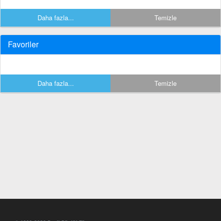
Daha fazla...
Temizle
Favoriler
Daha fazla...
Temizle