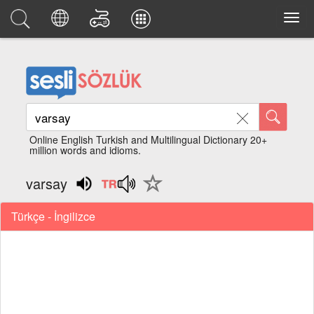
Online English Turkish and Multilingual Dictionary 20+
million words and idioms.
varsay
Türkçe - İngilizce