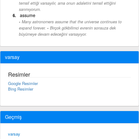
temsil ettiği varsayılır, ama onun adaletini temsil ettiğini
sanmıyorum.
assume
Many astronomers assume that the universe continues to
-
expand forever.
Birçok gökbilimci evrenin sonsuza dek
büyümeye devam edeceğini varsayıyor.
varsay
Resimler
Google Resimler
Bing Resimler
Geçmiş
varsay