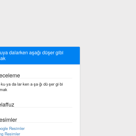
uya dalarken aşağı düşer gibi
mak
eceleme
·ku·ya da·lar·ken a·şa·ğı dü·şer gi·bi
·mak
laffuz
esimler
ogle Resimler
ng Resimler