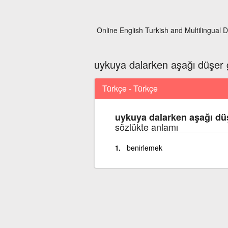
Online English Turkish and Multilingual D
uykuya dalarken aşağı düşer 
Türkçe - Türkçe
uykuya dalarken aşağı dü
sözlükte anlamı
benirlemek