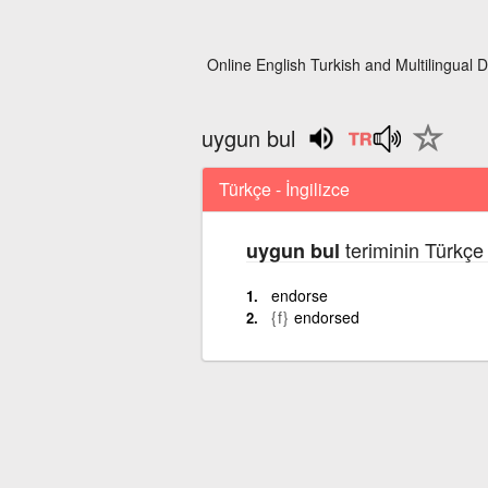
Online English Turkish and Multilingual D
uygun bul
Türkçe - İngilizce
teriminin Türkçe 
uygun bul
endorse
{f}
endorsed