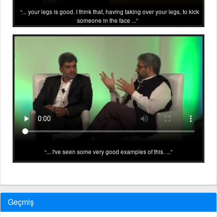
... your legs is good. I think that, having taking over your legs, to kick
someone in the face ...
... I've seen some very good examples of this. ...
Geçmiş