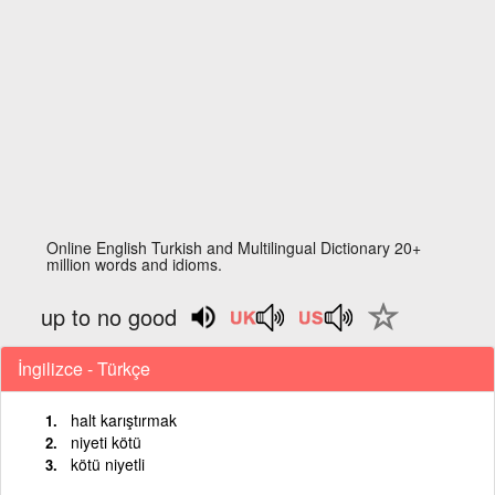
Online English Turkish and Multilingual Dictionary 20+
million words and idioms.
up to no good
İngilizce - Türkçe
halt karıştırmak
niyeti kötü
kötü niyetli