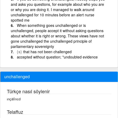
and asks you questions, for example about who you are
or why you are doing it. I managed to walk around
unchallenged for 10 minutes before an alert nurse
spotted me
When something goes unchallenged or is
unchallenged, people accept it without asking questions
about whether it is right or wrong. These views have not
gone unchallenged the unchallenged principle of
parliamentary sovereignty
{s}
that has not been challenged
accepted without question; "undoubted evidence
unchallenged
Türkçe nasıl söylenir
ınçälîncd
Telaffuz