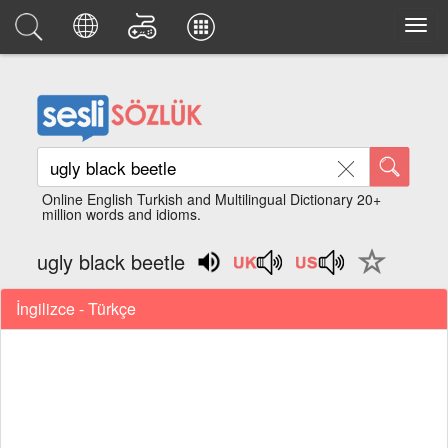
Online English Turkish and Multilingual Dictionary 20+
million words and idioms.
ugly black beetle
İngilizce - Türkçe