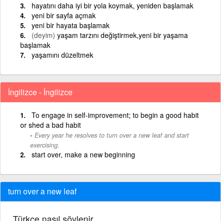
hayatını daha iyi bir yola koymak, yeniden başlamak
yeni bir sayfa açmak
yeni bir hayata başlamak
(deyim)
yaşam tarzını değiştirmek,yeni bir yaşama
başlamak
yaşamını düzeltmek
İngilizce - İngilizce
To engage in self-improvement; to begin a good habit
or shed a bad habit
Every year he resolves to turn over a new leaf and start
exercising.
start over, make a new beginning
turn over a new leaf
Türkçe nasıl söylenir