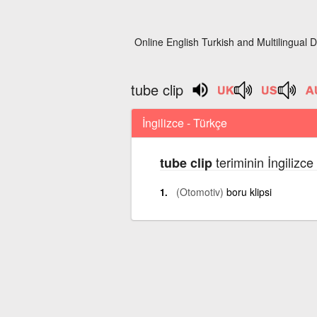
Online English Turkish and Multilingual D
tube clip
İngilizce - Türkçe
teriminin İngilizc
tube clip
(Otomotiv)
boru klipsi