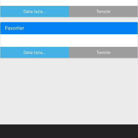
Daha fazla...
Temizle
Favoriler
Daha fazla...
Temizle