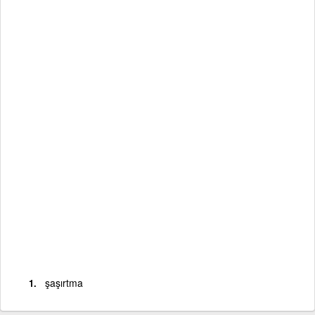
şaşırtma