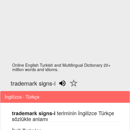
Online English Turkish and Multilingual Dictionary 20+
million words and idioms.
trademark signs-i
İngilizce - Türkçe
teriminin İngilizce Türkçe
trademark signs-i
sözlükte anlamı