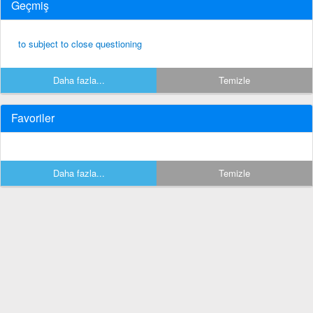
Geçmiş
to subject to close questioning
Daha fazla...
Temizle
Favoriler
Daha fazla...
Temizle