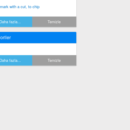
 mark with a cut, to chip
Daha fazla...
Temizle
oriler
Daha fazla...
Temizle