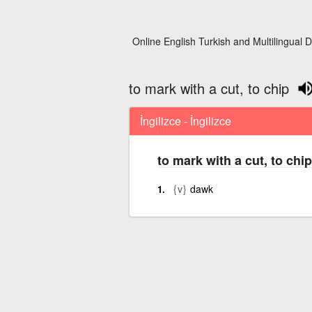
Online English Turkish and Multilingual D
to mark with a cut, to chip
İngilizce - İngilizce
to mark with a cut, to chip
{v}
dawk