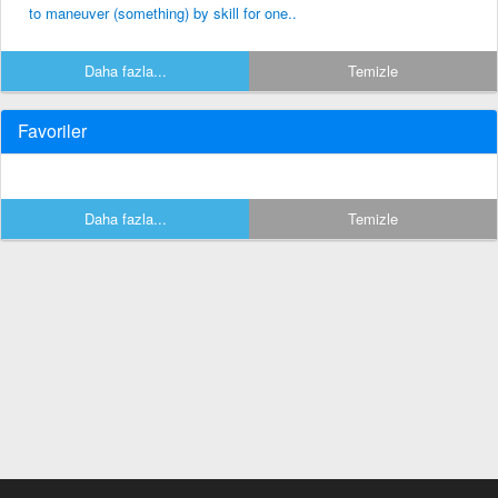
to maneuver (something) by skill for one..
Daha fazla...
Temizle
Favoriler
Daha fazla...
Temizle