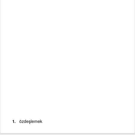
özdeşlemek