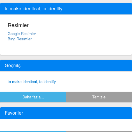
to make identical, to identify
Resimler
Google Resimler
Bing Resimler
Geçmiş
to make identical, to identify
Daha fazla...
Temizle
Favoriler