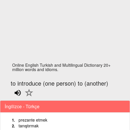
Online English Turkish and Multilingual Dictionary 20+
million words and idioms.
to introduce (one person) to (another)
İngilizce - Türkçe
prezante etmek
tanıştırmak