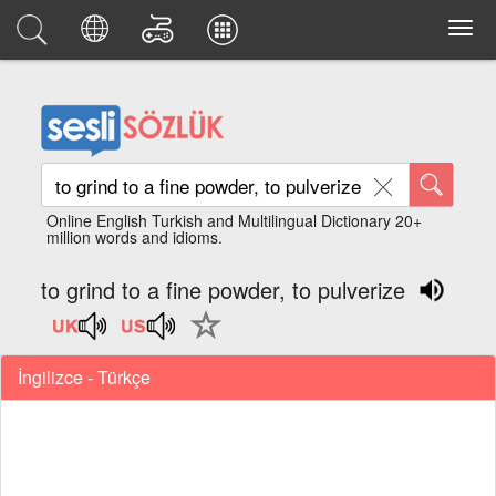
Online English Turkish and Multilingual Dictionary 20+
million words and idioms.
to grind to a fine powder, to pulverize
İngilizce - Türkçe