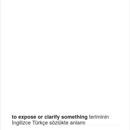
teriminin
to expose or clarify something
İngilizce Türkçe sözlükte anlamı