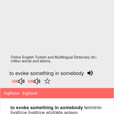
Online English Turkish and Multilingual Dictionary 20+
million words and idioms.
to evoke something in somebody
İngilizce - İngilizce
teriminin
to evoke something in somebody
İngilizce İngilizce sözlükte anlamı