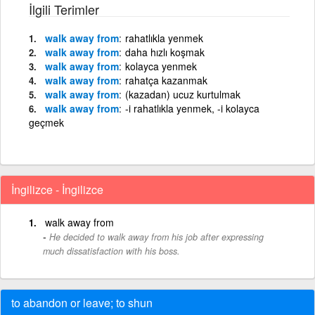
İlgili Terimler
walk away from
rahatlıkla yenmek
walk away from
daha hızlı koşmak
walk away from
kolayca yenmek
walk away from
rahatça kazanmak
walk away from
(kazadan) ucuz kurtulmak
walk away from
-i rahatlıkla yenmek, -i kolayca
geçmek
İngilizce - İngilizce
walk away from
He decided to walk away from his job after expressing
much dissatisfaction with his boss.
to abandon or leave; to shun