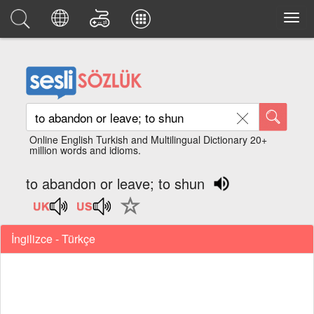
Online English Turkish and Multilingual Dictionary 20+
million words and idioms.
to abandon or leave; to shun
İngilizce - Türkçe