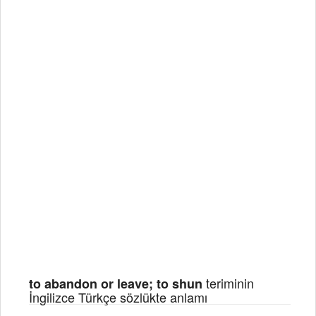
teriminin
to abandon or leave; to shun
İngilizce Türkçe sözlükte anlamı